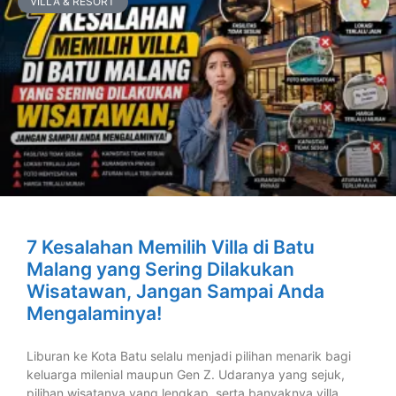
VILLA & RESORT
7 Kesalahan Memilih Villa di Batu
Malang yang Sering Dilakukan
Wisatawan, Jangan Sampai Anda
Mengalaminya!
Liburan ke Kota Batu selalu menjadi pilihan menarik bagi
keluarga milenial maupun Gen Z. Udaranya yang sejuk,
pilihan wisatanya yang lengkap, serta banyaknya villa