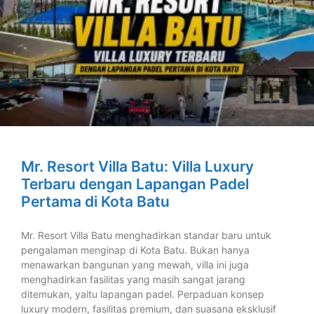
Mr. Resort Villa Batu: Villa Luxury
Terbaru dengan Lapangan Padel
Pertama di Kota Batu
Mr. Resort Villa Batu menghadirkan standar baru untuk
pengalaman menginap di Kota Batu. Bukan hanya
menawarkan bangunan yang mewah, villa ini juga
menghadirkan fasilitas yang masih sangat jarang
ditemukan, yaitu lapangan padel. Perpaduan konsep
luxury modern, fasilitas premium, dan suasana eksklusif