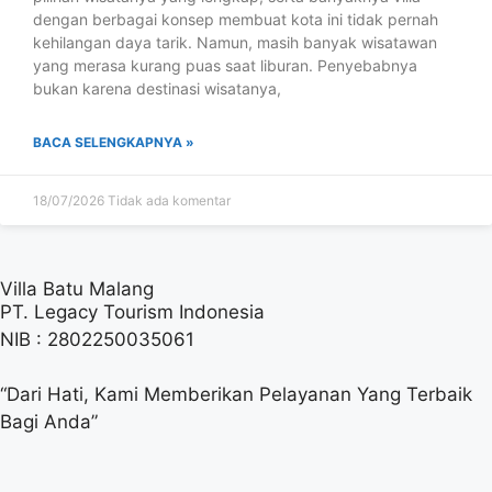
dengan berbagai konsep membuat kota ini tidak pernah
kehilangan daya tarik. Namun, masih banyak wisatawan
yang merasa kurang puas saat liburan. Penyebabnya
bukan karena destinasi wisatanya,
BACA SELENGKAPNYA »
18/07/2026
Tidak ada komentar
Villa Batu Malang
PT. Legacy Tourism Indonesia
NIB : 2802250035061
“Dari Hati, Kami Memberikan Pelayanan Yang Terbaik
Bagi Anda”