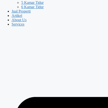
5 Kamar Tidur
6 Kamar Tidur
Jual Properti
Artikel
About Us
Services