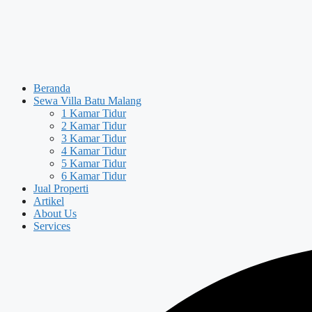
Beranda
Sewa Villa Batu Malang
1 Kamar Tidur
2 Kamar Tidur
3 Kamar Tidur
4 Kamar Tidur
5 Kamar Tidur
6 Kamar Tidur
Jual Properti
Artikel
About Us
Services