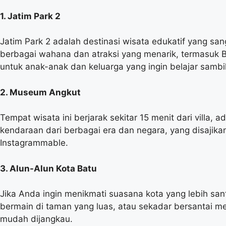
1. Jatim Park 2
Jatim Park 2 adalah destinasi wisata edukatif yang san
berbagai wahana dan atraksi yang menarik, termasuk B
untuk anak-anak dan keluarga yang ingin belajar sambi
2. Museum Angkut
Tempat wisata ini berjarak sekitar 15 menit dari villa,
kendaraan dari berbagai era dan negara, yang disajika
Instagrammable.
3. Alun-Alun Kota Batu
Jika Anda ingin menikmati suasana kota yang lebih san
bermain di taman yang luas, atau sekadar bersantai me
mudah dijangkau.