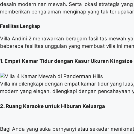
desain modern nan mewah. Serta lokasi strategis yang 
memberikan pengalaman menginap yang tak terlupaka
Fasilitas Lengkap
Villa Andini 2 menawarkan beragam fasilitas mewah 
beberapa fasilitas unggulan yang membuat villa ini meno
1. Empat Kamar Tidur dengan Kasur Ukuran Kingsize
Villa ini dilengkapi dengan empat kamar tidur yang lu
modern yang elegan, dilengkapi dengan pencahayaan 
2. Ruang Karaoke untuk Hiburan Keluarga
Bagi Anda yang suka bernyanyi atau sekadar menikmati