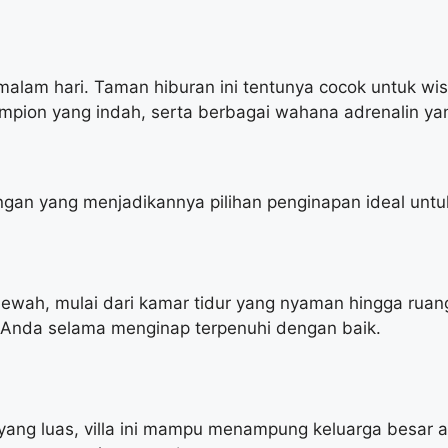
am hari. Taman hiburan ini tentunya cocok untuk wisa
pion yang indah, serta berbagai wahana adrenalin yang
an yang menjadikannya pilihan penginapan ideal untuk 
ewah, mulai dari kamar tidur yang nyaman hingga ruang 
Anda selama menginap terpenuhi dengan baik.
 yang luas, villa ini mampu menampung keluarga besa