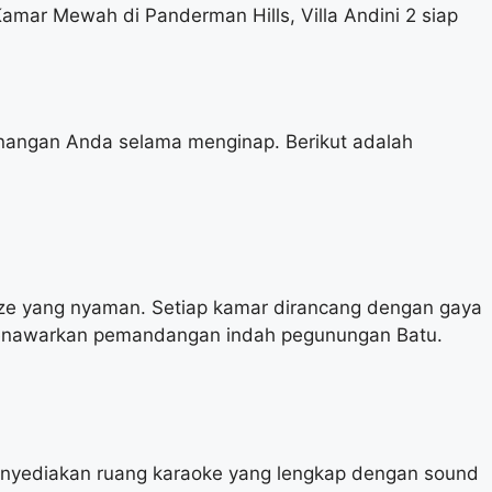
amar Mewah di Panderman Hills, Villa Andini 2 siap
nangan Anda selama menginap. Berikut adalah
size yang nyaman. Setiap kamar dirancang dengan gaya
 menawarkan pemandangan indah pegunungan Batu.
menyediakan ruang karaoke yang lengkap dengan sound