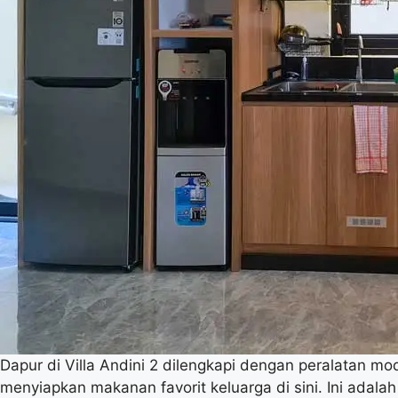
Dapur di Villa Andini 2 dilengkapi dengan peralatan 
menyiapkan makanan favorit keluarga di sini. Ini adal