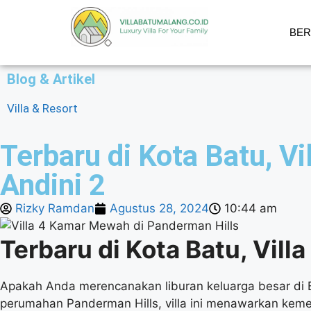
BE
Blog & Artikel
Villa & Resort
Terbaru di Kota Batu, V
Andini 2
Rizky Ramdan
Agustus 28, 2024
10:44 am
Terbaru di Kota Batu, Vill
Apakah Anda merencanakan liburan keluarga besar di Ba
perumahan Panderman Hills, villa ini menawarkan kem