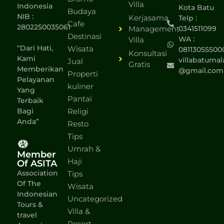
Villa
Indonesia
Kota Batu
Budaya
NIB :
Kerjasama
Telp :
Cafe
2802250035061
Management
0341511099
Destinasi
WA :
Villa
“Dari Hati,
Wisata
08113055500
Konsultasi
Kami
villabatumal
Jual
Gratis
Memberikan
@gmail.com
Properti
Pelayanan
kuliner
Yang
Pantai
Terbaik
Bagi
Religi
Anda”
Resto
Tips
Umrah &
Member
Haji
Of ASITA
Association
Tips
Of The
Wisata
Indonesian
Uncategorized
Tours &
Villa &
travel
Resort