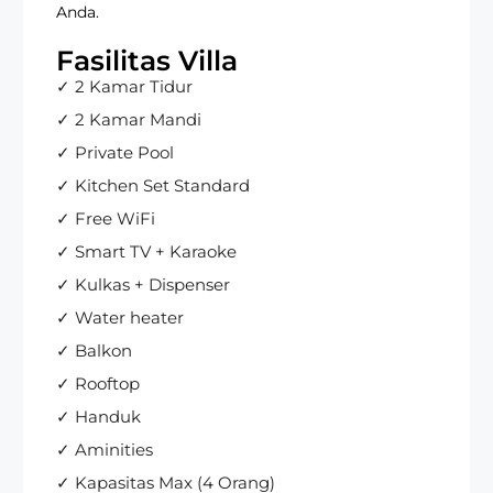
Anda.
Fasilitas Villa
✓ 2 Kamar Tidur
✓ 2 Kamar Mandi
✓ Private Pool
✓ Kitchen Set Standard
✓ Free WiFi
✓ Smart TV + Karaoke
✓ Kulkas + Dispenser
✓ Water heater
✓ Balkon
✓ Rooftop
✓ Handuk
✓ Aminities
✓ Kapasitas Max (4 Orang)