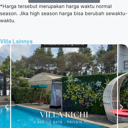
*Harga tersebut merupakan harga waktu normal
season. Jika high season harga bisa berubah sewaktu-
waktu.
Villa Lainnya