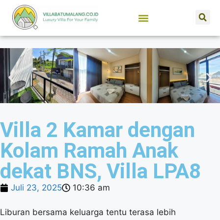
SEWA VILLA BATU MALANG
JUAL PROPERTI
Villa 2 Kamar dengan
Kolam Ramah Anak
dekat BNS, Villa LPA8
Juli 23, 2025
10:36 am
Liburan bersama keluarga tentu terasa lebih