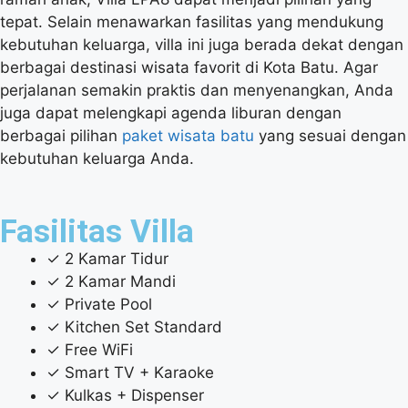
tepat. Selain menawarkan fasilitas yang mendukung
kebutuhan keluarga, villa ini juga berada dekat dengan
berbagai destinasi wisata favorit di Kota Batu. Agar
perjalanan semakin praktis dan menyenangkan, Anda
juga dapat melengkapi agenda liburan dengan
berbagai pilihan
paket wisata batu
yang sesuai dengan
kebutuhan keluarga Anda.
Fasilitas Villa
✓ 2 Kamar Tidur
✓ 2 Kamar Mandi
✓ Private Pool
✓ Kitchen Set Standard
✓ Free WiFi
✓ Smart TV + Karaoke
✓ Kulkas + Dispenser