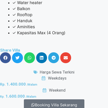
✓ Water heater
✓ Balkon
✓ Rooftop
✓ Handuk
✓ Aminities
✓ Kapasitas Max (4 Orang)
Share Villa
Harga Sewa Terkini
Weekdays
1.400.000
Rp.
/Malam
Weekend
1.600.000
Rp.
/Malam
Booking Villa Sekarang