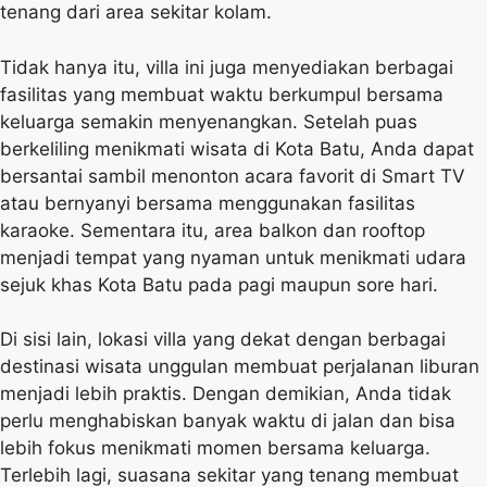
tenang dari area sekitar kolam.
Tidak hanya itu, villa ini juga menyediakan berbagai
fasilitas yang membuat waktu berkumpul bersama
keluarga semakin menyenangkan. Setelah puas
berkeliling menikmati wisata di Kota Batu, Anda dapat
bersantai sambil menonton acara favorit di Smart TV
atau bernyanyi bersama menggunakan fasilitas
karaoke. Sementara itu, area balkon dan rooftop
menjadi tempat yang nyaman untuk menikmati udara
sejuk khas Kota Batu pada pagi maupun sore hari.
Di sisi lain, lokasi villa yang dekat dengan berbagai
destinasi wisata unggulan membuat perjalanan liburan
menjadi lebih praktis. Dengan demikian, Anda tidak
perlu menghabiskan banyak waktu di jalan dan bisa
lebih fokus menikmati momen bersama keluarga.
Terlebih lagi, suasana sekitar yang tenang membuat