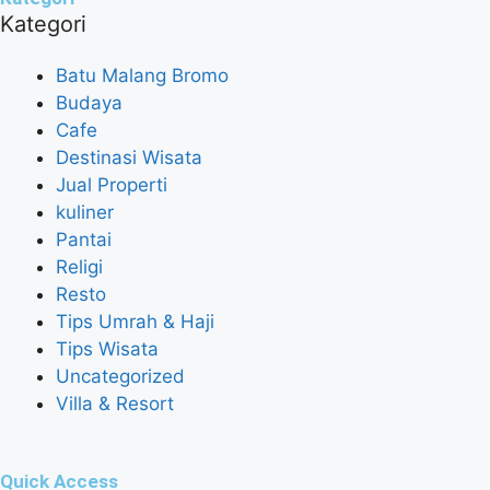
Kategori
Batu Malang Bromo
Budaya
Cafe
Destinasi Wisata
Jual Properti
kuliner
Pantai
Religi
Resto
Tips Umrah & Haji
Tips Wisata
Uncategorized
Villa & Resort
Quick Access