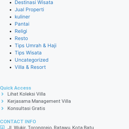
Destinasi Wisata
Jual Properti
kuliner
Pantai
Religi
Resto
Tips Umrah & Haji
Tips Wisata
Uncategorized
Villa & Resort
Quick Access
Lihat Koleksi Villa
Kerjasama Management Villa
Konsultasi Gratis
CONTACT INFO
Jl. Wukir, Torongrejo, Ratawu, Kota Batu