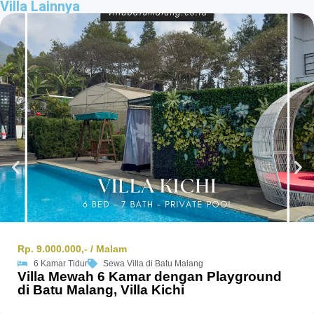
Villa Lainnya
Rp. 9.000.000,- / Malam
6 Kamar Tidur
Sewa Villa di Batu Malang
Villa Mewah 6 Kamar dengan Playground
di Batu Malang, Villa Kichi