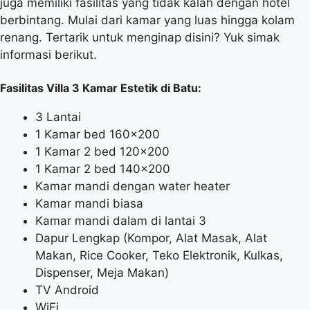
juga memiliki fasilitas yang tidak kalah dengan hotel
berbintang. Mulai dari kamar yang luas hingga kolam
renang. Tertarik untuk menginap disini? Yuk simak
informasi berikut.
Fasilitas Villa 3 Kamar Estetik di Batu:
3 Lantai
1 Kamar bed 160×200
1 Kamar 2 bed 120×200
1 Kamar 2 bed 140×200
Kamar mandi dengan water heater
Kamar mandi biasa
Kamar mandi dalam di lantai 3
Dapur Lengkap (Kompor, Alat Masak, Alat
Makan, Rice Cooker, Teko Elektronik, Kulkas,
Dispenser, Meja Makan)
TV Android
WiFi