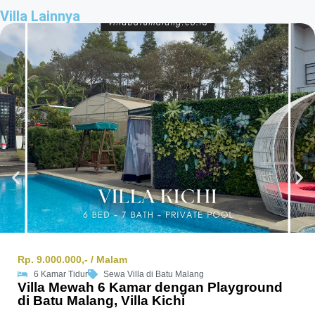
Villa Lainnya
Rp. 9.000.000,- / Malam
6 Kamar Tidur
Sewa Villa di Batu Malang
Villa Mewah 6 Kamar dengan Playground
di Batu Malang, Villa Kichi