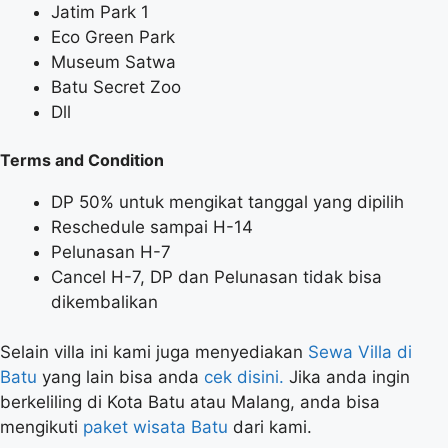
Jatim Park 1
Eco Green Park
Museum Satwa
Batu Secret Zoo
Dll
Terms and Condition
DP 50% untuk mengikat tanggal yang dipilih
Reschedule sampai H-14
Pelunasan H-7
Cancel H-7, DP dan Pelunasan tidak bisa
dikembalikan
Selain villa ini kami juga menyediakan
Sewa Villa di
Batu
yang lain bisa anda
cek disini.
Jika anda ingin
berkeliling di Kota Batu atau Malang, anda bisa
mengikuti
paket wisata Batu
dari kami.