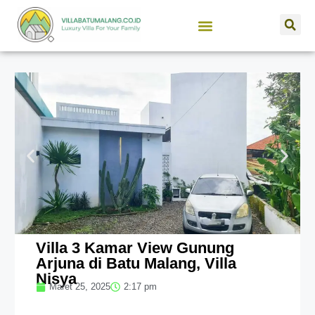
SEWA VILLA BATU MALANG
JUAL PROPERTI
Villa 3 Kamar View Gunung
Arjuna di Batu Malang, Villa
Nisya
Maret 25, 2025
2:17 pm