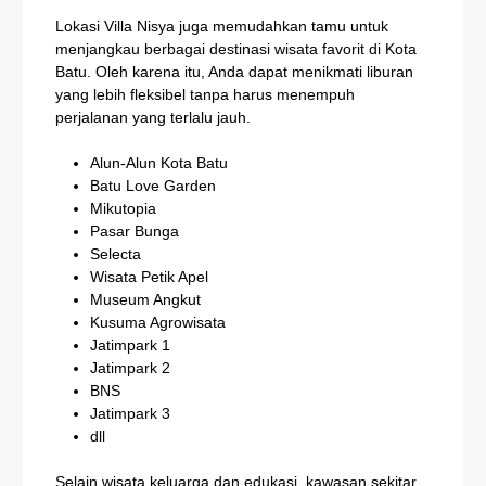
Lokasi Villa Nisya juga memudahkan tamu untuk
menjangkau berbagai destinasi wisata favorit di Kota
Batu. Oleh karena itu, Anda dapat menikmati liburan
yang lebih fleksibel tanpa harus menempuh
perjalanan yang terlalu jauh.
Alun-Alun Kota Batu
Batu Love Garden
Mikutopia
Pasar Bunga
Selecta
Wisata Petik Apel
Museum Angkut
Kusuma Agrowisata
Jatimpark 1
Jatimpark 2
BNS
Jatimpark 3
dll
Selain wisata keluarga dan edukasi, kawasan sekitar