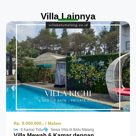
Villa Lainnya
Rp. 9.000.000,- / Malam
6 Kamar Tidur
Sewa Villa di Batu Malang
Villa Mewah 6 Kamar dengan