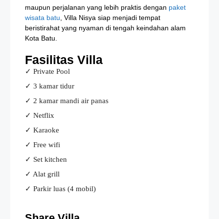
maupun perjalanan yang lebih praktis dengan
paket
wisata batu
, Villa Nisya siap menjadi tempat
beristirahat yang nyaman di tengah keindahan alam
Kota Batu.
Fasilitas Villa
✓ Private Pool
✓ 3 kamar tidur
✓ 2 kamar mandi air panas
✓ Netflix
✓ Karaoke
✓ Free wifi
✓ Set kitchen
✓ Alat grill
✓ Parkir luas (4 mobil)
Share Villa