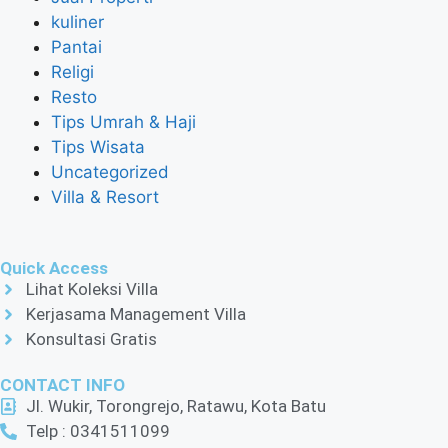
kuliner
Pantai
Religi
Resto
Tips Umrah & Haji
Tips Wisata
Uncategorized
Villa & Resort
Quick Access
Lihat Koleksi Villa
Kerjasama Management Villa
Konsultasi Gratis
CONTACT INFO
Jl. Wukir, Torongrejo, Ratawu, Kota Batu
Telp : 0341511099