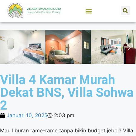
SEWA VILLA BATU MALANG
JUAL PROPERTI
Villa 4 Kamar Murah
Dekat BNS, Villa Sohwa
2
Januari 10, 2025
2:03 pm
Mau liburan rame-rame tanpa bikin budget jebol? Villa