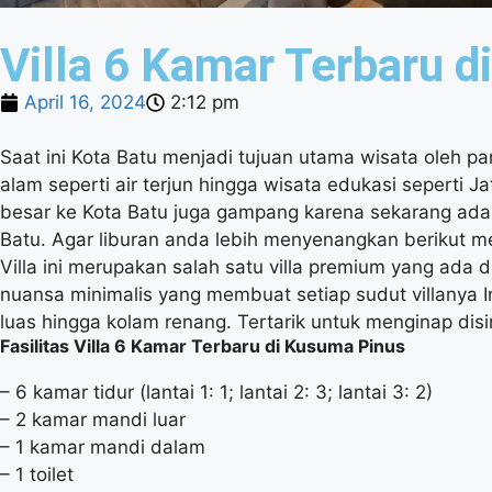
Villa 6 Kamar Terbaru d
April 16, 2024
2:12 pm
Saat ini Kota Batu menjadi tujuan utama wisata oleh pa
alam seperti air terjun hingga wisata edukasi seperti Ja
besar ke Kota Batu juga gampang karena sekarang ada 
Batu. Agar liburan anda lebih menyenangkan berikut me
Villa ini merupakan salah satu villa premium yang ada 
nuansa minimalis yang membuat setiap sudut villanya Ins
luas hingga kolam renang. Tertarik untuk menginap disin
Fasilitas Villa 6 Kamar Terbaru di Kusuma Pinus
– 6 kamar tidur (lantai 1: 1; lantai 2: 3; lantai 3: 2)
– 2 kamar mandi luar
– 1 kamar mandi dalam
– 1 toilet