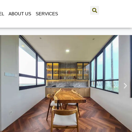
EL
ABOUT US
SERVICES