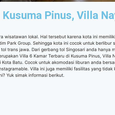
i Kusuma Pinus, Villa Na
ra wisatawan lokal. Hal tersebut karena kota ini memili
tim Park Group. Sehingga kota ini cocok untuk berlibur s
tol trans jawa. Dari gerbang tol Singosari anda hanya
rupakan Villa 6 Kamar Terbaru di Kusuma Pinus, Villa 
di Kota Batu. Cocok untuk akomodasi liburan anda bersa
tagramable. Villa ini juga memiliki fasilitas yang tida
i? Yuk simak informasi berikut.