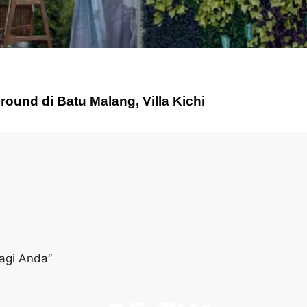
ound di Batu Malang, Villa Kichi
agi Anda”