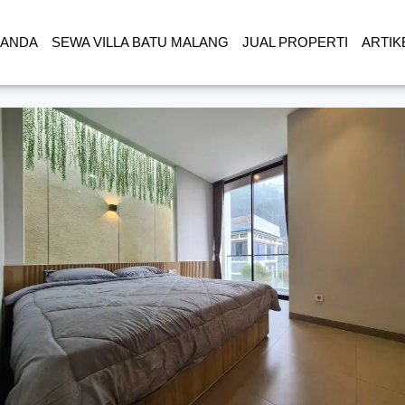
RANDA
SEWA VILLA BATU MALANG
JUAL PROPERTI
ARTIK