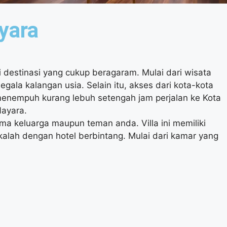
yara
ki destinasi yang cukup beragaram. Mulai dari wisata
egala kalangan usia. Selain itu, akses dari kota-kota
 menempuh kurang lebuh setengah jam perjalan ke Kota
Nayara.
ma keluarga maupun teman anda. Villa ini memiliki
k kalah dengan hotel berbintang. Mulai dari kamar yang