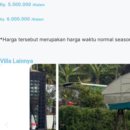
5.500.000
Rp.
/Malam
6.000.000
Rp.
/Malam
*Harga tersebut merupakan harga waktu normal season
Villa Lainnya