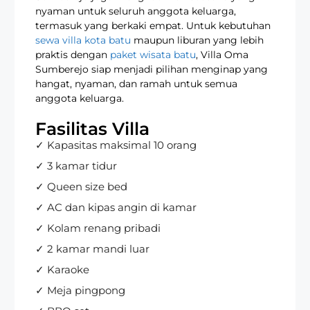
nyaman untuk seluruh anggota keluarga,
termasuk yang berkaki empat. Untuk kebutuhan
sewa villa kota batu
maupun liburan yang lebih
praktis dengan
paket wisata batu
, Villa Oma
Sumberejo siap menjadi pilihan menginap yang
hangat, nyaman, dan ramah untuk semua
anggota keluarga.
Fasilitas Villa
✓ Kapasitas maksimal 10 orang
✓ 3 kamar tidur
✓ Queen size bed
✓ AC dan kipas angin di kamar
✓ Kolam renang pribadi
✓ 2 kamar mandi luar
✓ Karaoke
✓ Meja pingpong