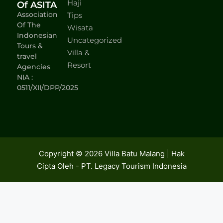
Haji
Of ASITA
Association
Tips
Of The
Wisata
Indonesian
Uncategorized
Tours &
Villa &
travel
Resort
Agencies
NIA :
0511/XII/DPP/2025
Copyright © 2026 Villa Batu Malang | Hak
Cipta Oleh - PT. Legacy Tourism Indonesia