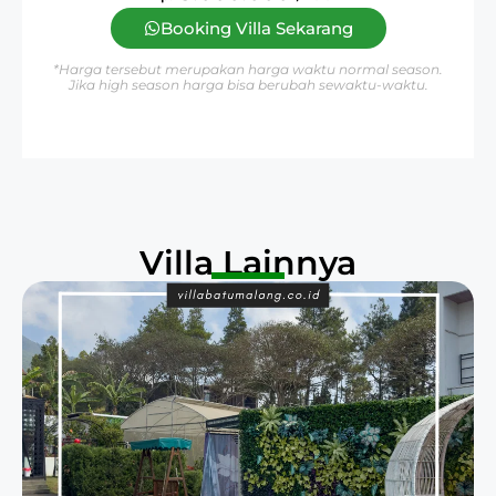
Booking Villa Sekarang
*Harga tersebut merupakan harga waktu normal season.
Jika high season harga bisa berubah sewaktu-waktu.
Villa Lainnya