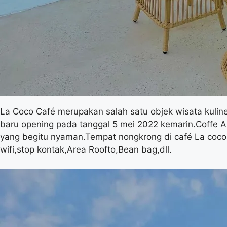
La Coco Café merupakan salah satu objek wisata kuliner
baru opening pada tanggal 5 mei 2022 kemarin.Coffe 
yang begitu nyaman.Tempat nongkrong di café La coco m
wifi,stop kontak,Area Roofto,Bean bag,dll.