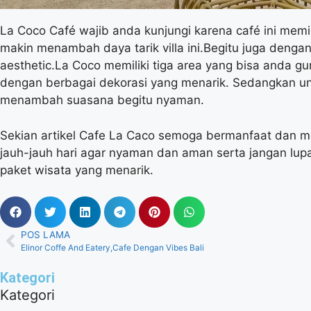
La Coco Café wajib anda kunjungi karena café ini memil
makin menambah daya tarik villa ini.Begitu juga dengan
aesthetic.La Coco memiliki tiga area yang bisa anda g
dengan berbagai dekorasi yang menarik. Sedangkan unt
menambah suasana begitu nyaman.
Sekian artikel Cafe La Caco semoga bermanfaat dan me
jauh-jauh hari agar nyaman dan aman serta jangan lu
paket wisata yang menarik.
POS LAMA
Elinor Coffe And Eatery,Cafe Dengan Vibes Bali
Kategori
Kategori