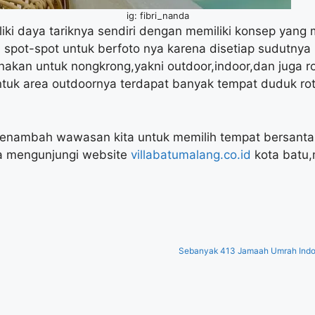
ig: fibri_nanda
iki daya tariknya sendiri dengan memiliki konsep yang 
 spot-spot untuk berfoto nya karena disetiap sudutnya m
unakan untuk nongkrong,yakni outdoor,indoor,dan juga r
uk area outdoornya terdapat banyak tempat duduk rota
nambah wawasan kita untuk memilih tempat bersantai d
pa mengunjungi website
villabatumalang.co.id
kota batu