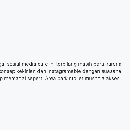
ai sosial media.cafe ini terbilang masih baru karena
rkonsep kekinian dan instagramable dengan suasana
p memadai seperti Area parkir,toilet,mushola,akses