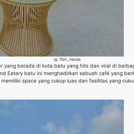
ig: fibri_nanda
 yang berada di kota batu yang hits dan viral di berbag
And Eatery batu ini menghadirkan sebuah café yang be
emiliki space yang cukup luas dan fasilitas yang cuku