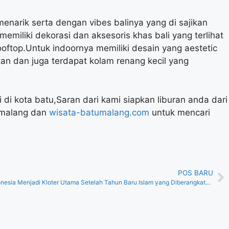
menarik serta dengan vibes balinya yang di sajikan
emiliki dekorasi dan aksesoris khas bali yang terlihat
ooftop.Untuk indoornya memiliki desain yang aestetic
n dan juga terdapat kolam renang kecil yang
i kota batu,Saran dari kami siapkan liburan anda dari
,malang dan
wisata-batumalang.com
untuk mencari
POS BARU
Sebanyak 413 Jamaah Umrah Indonesia Menjadi Kloter Utama Setelah Tahun Baru Islam yang Diberangkatkan Dari Bandara Kualanamu