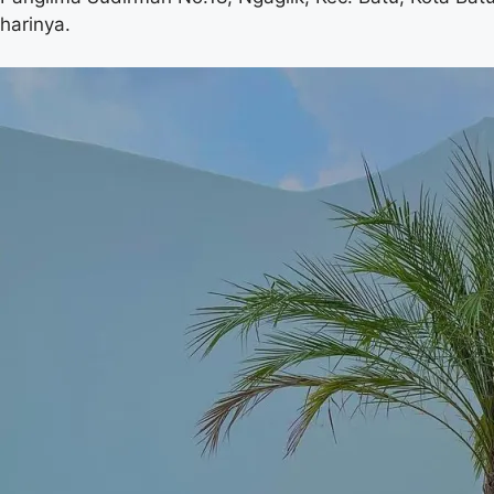
harinya.