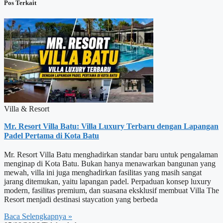
Pos Terkait
Villa & Resort
Mr. Resort Villa Batu: Villa Luxury Terbaru dengan Lapangan
Padel Pertama di Kota Batu
Mr. Resort Villa Batu menghadirkan standar baru untuk pengalaman
menginap di Kota Batu. Bukan hanya menawarkan bangunan yang
mewah, villa ini juga menghadirkan fasilitas yang masih sangat
jarang ditemukan, yaitu lapangan padel. Perpaduan konsep luxury
modern, fasilitas premium, dan suasana eksklusif membuat Villa The
Resort menjadi destinasi staycation yang berbeda
Baca Selengkapnya »