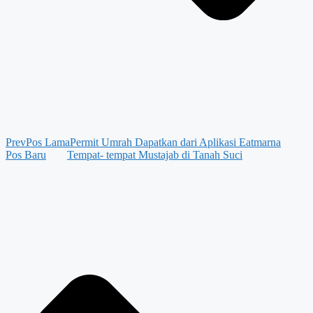
Prev
Pos Lama
Permit Umrah Dapatkan dari Aplikasi Eatmarna
Pos Baru
Tempat- tempat Mustajab di Tanah Suci