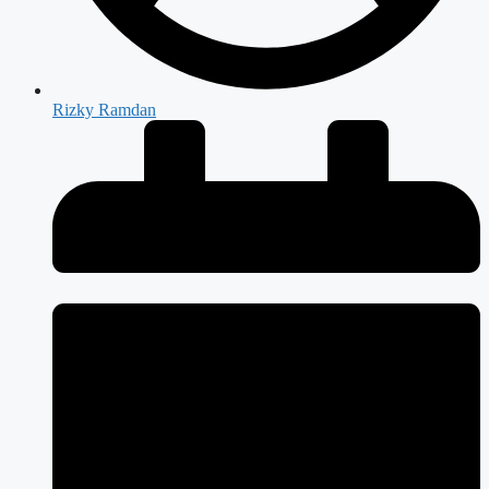
Rizky Ramdan