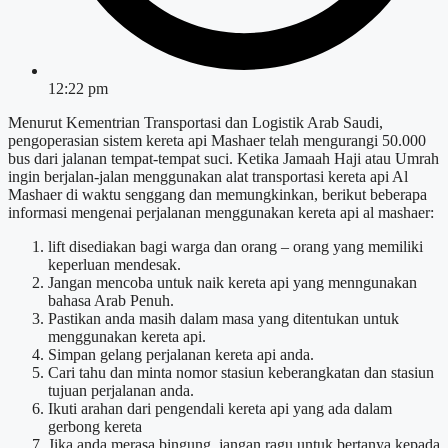
12:22 pm
Menurut Kementrian Transportasi dan Logistik Arab Saudi,
pengoperasian sistem kereta api Mashaer telah mengurangi 50.000
bus dari jalanan tempat-tempat suci. Ketika Jamaah Haji atau Umrah
ingin berjalan-jalan menggunakan alat transportasi kereta api Al
Mashaer di waktu senggang dan memungkinkan, berikut beberapa
informasi mengenai perjalanan menggunakan kereta api al mashaer:
lift disediakan bagi warga dan orang – orang yang memiliki
keperluan mendesak.
Jangan mencoba untuk naik kereta api yang menngunakan
bahasa Arab Penuh.
Pastikan anda masih dalam masa yang ditentukan untuk
menggunakan kereta api.
Simpan gelang perjalanan kereta api anda.
Cari tahu dan minta nomor stasiun keberangkatan dan stasiun
tujuan perjalanan anda.
Ikuti arahan dari pengendali kereta api yang ada dalam
gerbong kereta
Jika anda merasa bingung, jangan ragu untuk bertanya kepada