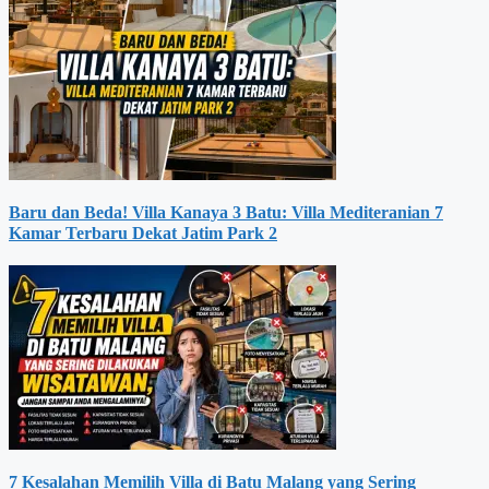
Baru dan Beda! Villa Kanaya 3 Batu: Villa Mediteranian 7
Kamar Terbaru Dekat Jatim Park 2
7 Kesalahan Memilih Villa di Batu Malang yang Sering