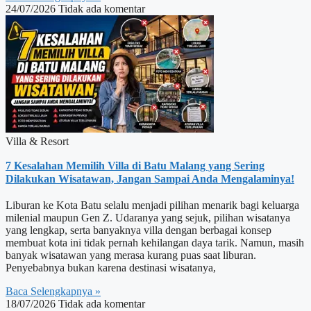
24/07/2026
Tidak ada komentar
Villa & Resort
7 Kesalahan Memilih Villa di Batu Malang yang Sering
Dilakukan Wisatawan, Jangan Sampai Anda Mengalaminya!
Liburan ke Kota Batu selalu menjadi pilihan menarik bagi keluarga
milenial maupun Gen Z. Udaranya yang sejuk, pilihan wisatanya
yang lengkap, serta banyaknya villa dengan berbagai konsep
membuat kota ini tidak pernah kehilangan daya tarik. Namun, masih
banyak wisatawan yang merasa kurang puas saat liburan.
Penyebabnya bukan karena destinasi wisatanya,
Baca Selengkapnya »
18/07/2026
Tidak ada komentar