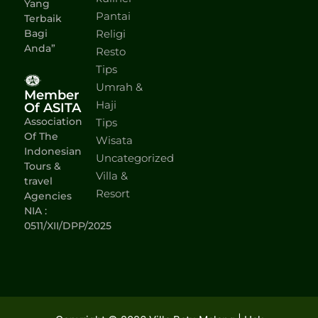
Yang
Pantai
Terbaik
Bagi
Religi
Anda”
Resto
Tips
Umrah &
Member
Haji
Of ASITA
Association
Tips
Of The
Wisata
Indonesian
Uncategorized
Tours &
Villa &
travel
Resort
Agencies
NIA :
0511/XII/DPP/2025