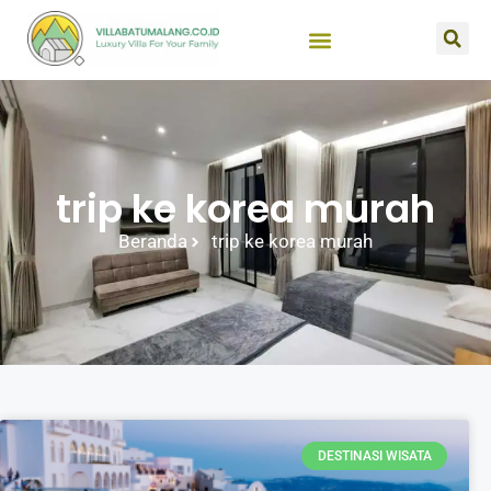
trip ke korea murah
Beranda
trip ke korea murah
DESTINASI WISATA