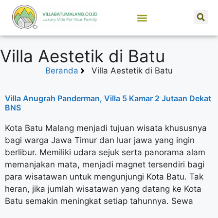
SEWA VILLA BATU MALANG
JUAL PROPERTI
Villa Aestetik di Batu
Beranda
Villa Aestetik di Batu
Villa Anugrah Panderman, Villa 5 Kamar 2 Jutaan Dekat
BNS
Kota Batu Malang menjadi tujuan wisata khususnya
bagi warga Jawa Timur dan luar jawa yang ingin
berlibur. Memiliki udara sejuk serta panorama alam
memanjakan mata, menjadi magnet tersendiri bagi
para wisatawan untuk mengunjungi Kota Batu. Tak
heran, jika jumlah wisatawan yang datang ke Kota
Batu semakin meningkat setiap tahunnya. Sewa