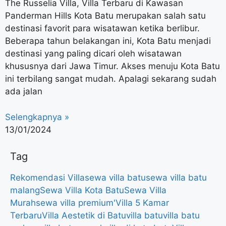
The Russelia Villa, Villa Terbaru di Kawasan
Panderman Hills Kota Batu merupakan salah satu
destinasi favorit para wisatawan ketika berlibur.
Beberapa tahun belakangan ini, Kota Batu menjadi
destinasi yang paling dicari oleh wisatawan
khususnya dari Jawa Timur. Akses menuju Kota Batu
ini terbilang sangat mudah. Apalagi sekarang sudah
ada jalan
Selengkapnya »
13/01/2024
Tag
Rekomendasi Villa
sewa villa batu
sewa villa batu
malang
Sewa Villa Kota Batu
Sewa Villa
Murah
sewa villa premium'
Villa 5 Kamar
Terbaru
Villa Aestetik di Batu
villa batu
villa batu