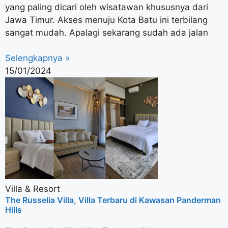
yang paling dicari oleh wisatawan khususnya dari
Jawa Timur. Akses menuju Kota Batu ini terbilang
sangat mudah. Apalagi sekarang sudah ada jalan
Selengkapnya »
15/01/2024
Villa & Resort
The Russelia Villa, Villa Terbaru di Kawasan Panderman
Hills