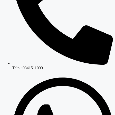
Telp : 0341511099