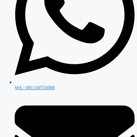
WA : 081130555000