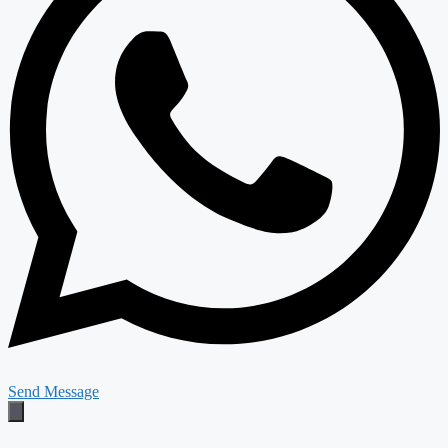
Send Message