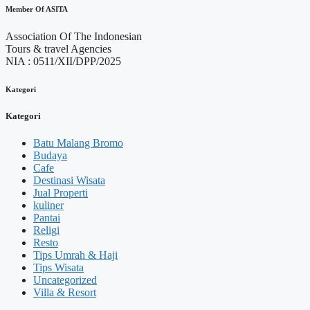
Member Of ASITA
Association Of The Indonesian
Tours & travel Agencies
NIA : 0511/XII/DPP/2025
Kategori
Kategori
Batu Malang Bromo
Budaya
Cafe
Destinasi Wisata
Jual Properti
kuliner
Pantai
Religi
Resto
Tips Umrah & Haji
Tips Wisata
Uncategorized
Villa & Resort