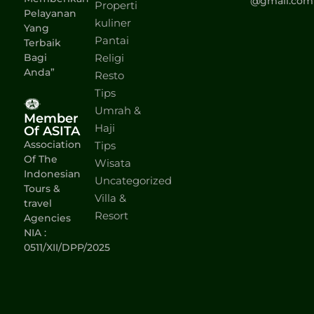
@gmail.com
Properti
Pelayanan
kuliner
Yang
Pantai
Terbaik
Bagi
Religi
Anda”
Resto
Tips
Umrah &
Member
Haji
Of ASITA
Association
Tips
Of The
Wisata
Indonesian
Uncategorized
Tours &
Villa &
travel
Resort
Agencies
NIA :
0511/XII/DPP/2025