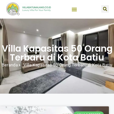
Villa Kapasitas 50 Orang
Terbaru di Kota Batiu
Beranda
Villa Kapasitas 50 Orang Terbaru di Kota Batiu