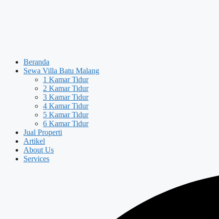
Beranda
Sewa Villa Batu Malang
1 Kamar Tidur
2 Kamar Tidur
3 Kamar Tidur
4 Kamar Tidur
5 Kamar Tidur
6 Kamar Tidur
Jual Properti
Artikel
About Us
Services