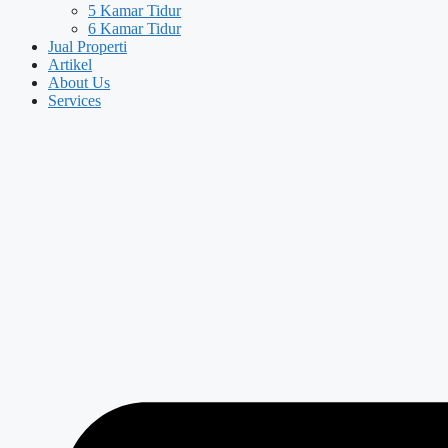
5 Kamar Tidur
6 Kamar Tidur
Jual Properti
Artikel
About Us
Services