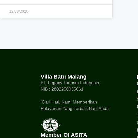
12/03/2026
Villa Batu Malang
PT. Legacy Tourism Indonesia
NIB : 2802250035061
“Dari Hati, Kami Memberikan
Pelayanan Yang Terbaik Bagi Anda”
Member Of ASITA