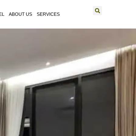
EL
ABOUT US
SERVICES
g