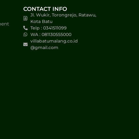
CONTACT INFO
Jl. Wukir, Torongrejo, Ratawu,
Kota Batu
ment
Telp : 0341511099
WA : 081130555000
villabatumalang.co.id
@gmail.com