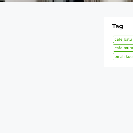
Tag
cafe batu
cafe mura
omah koe