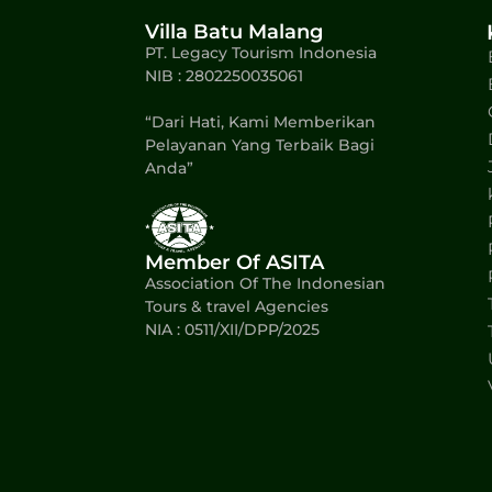
Villa Batu Malang
PT. Legacy Tourism Indonesia
NIB : 2802250035061
“Dari Hati, Kami Memberikan
Pelayanan Yang Terbaik Bagi
Anda”
Member Of ASITA
Association Of The Indonesian
Tours & travel Agencies
NIA : 0511/XII/DPP/2025