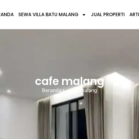
RANDA
SEWA VILLA BATU MALANG
JUAL PROPERTI
ART
cafe malang
Beranda
cafe malang