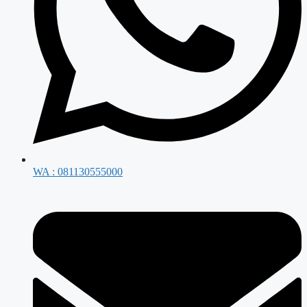
WA : 081130555000