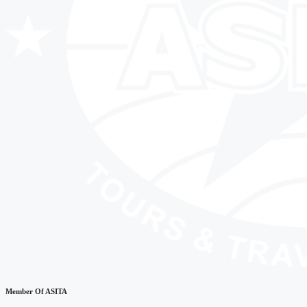
Member Of ASITA