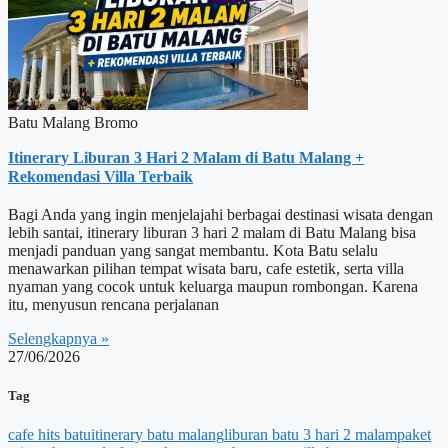
Batu Malang Bromo
Itinerary Liburan 3 Hari 2 Malam di Batu Malang +
Rekomendasi Villa Terbaik
Bagi Anda yang ingin menjelajahi berbagai destinasi wisata dengan
lebih santai, itinerary liburan 3 hari 2 malam di Batu Malang bisa
menjadi panduan yang sangat membantu. Kota Batu selalu
menawarkan pilihan tempat wisata baru, cafe estetik, serta villa
nyaman yang cocok untuk keluarga maupun rombongan. Karena
itu, menyusun rencana perjalanan
Selengkapnya »
27/06/2026
Tag
cafe hits batu
itinerary batu malang
liburan batu 3 hari 2 malam
paket