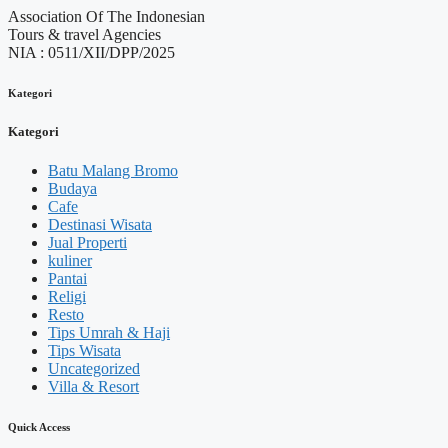
Association Of The Indonesian
Tours & travel Agencies
NIA : 0511/XII/DPP/2025
Kategori
Kategori
Batu Malang Bromo
Budaya
Cafe
Destinasi Wisata
Jual Properti
kuliner
Pantai
Religi
Resto
Tips Umrah & Haji
Tips Wisata
Uncategorized
Villa & Resort
Quick Access