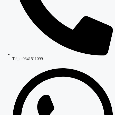
Telp : 0341511099