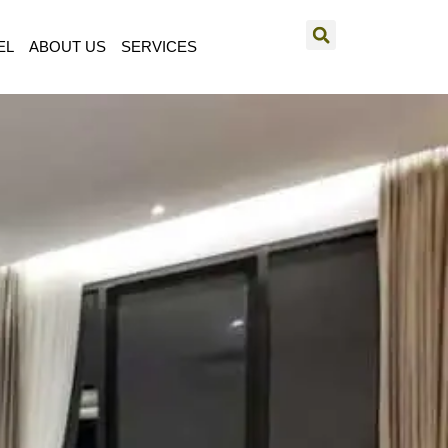
EL
ABOUT US
SERVICES