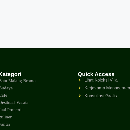
Kategori
Quick Access
Lihat Koleksi Villa
Batu Malang Bromo
Kerjasama Management 
Budaya
Cafe
Konsultasi Gratis
Destinasi Wisata
Jual Properti
kuliner
Pantai