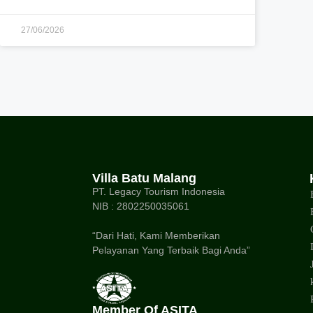
27/06/2026
Villa Batu Malang
PT. Legacy Tourism Indonesia
NIB : 2802250035061
“Dari Hati, Kami Memberikan
Pelayanan Yang Terbaik Bagi Anda”
Member Of ASITA