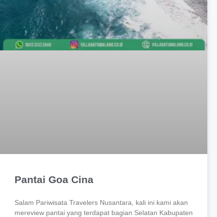
Pantai Goa Cina
Salam Pariwisata Travelers Nusantara, kali ini kami akan
mereview pantai yang terdapat bagian Selatan Kabupaten