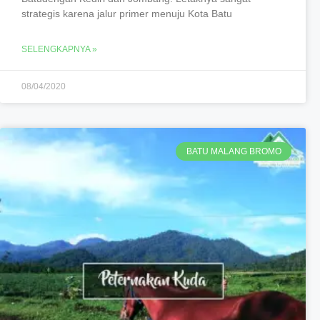
strategis karena jalur primer menuju Kota Batu
SELENGKAPNYA »
08/04/2020
BATU MALANG BROMO