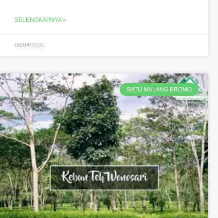
SELENGKAPNYA »
08/04/2020
BATU MALANG BROMO