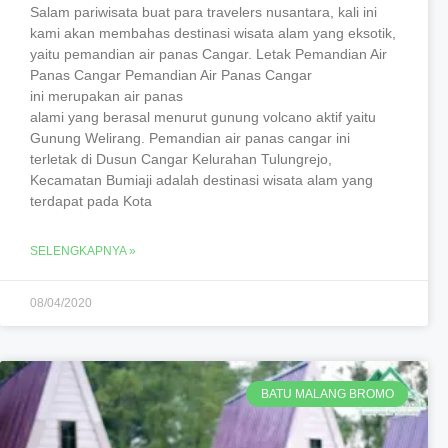
Salam pariwisata buat para travelers nusantara, kali ini
kami akan membahas destinasi wisata alam yang eksotik,
yaitu pemandian air panas Cangar. Letak Pemandian Air
Panas Cangar Pemandian Air Panas Cangar
ini merupakan air panas
alami yang berasal menurut gunung volcano aktif yaitu
Gunung Welirang. Pemandian air panas cangar ini
terletak di Dusun Cangar Kelurahan Tulungrejo,
Kecamatan Bumiaji adalah destinasi wisata alam yang
terdapat pada Kota
SELENGKAPNYA »
08/04/2020
BATU MALANG BROMO