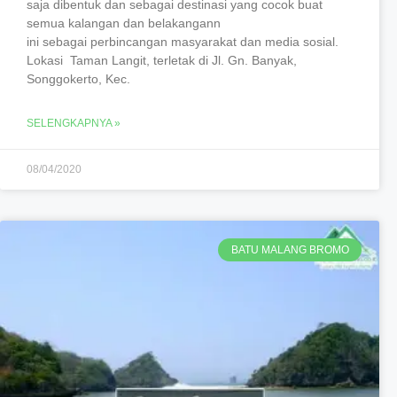
saja dibentuk dan sebagai destinasi yang cocok buat
semua kalangan dan belakangann
ini sebagai perbincangan masyarakat dan media sosial.
Lokasi Taman Langit, terletak di Jl. Gn. Banyak,
Songgokerto, Kec.
SELENGKAPNYA »
08/04/2020
BATU MALANG BROMO