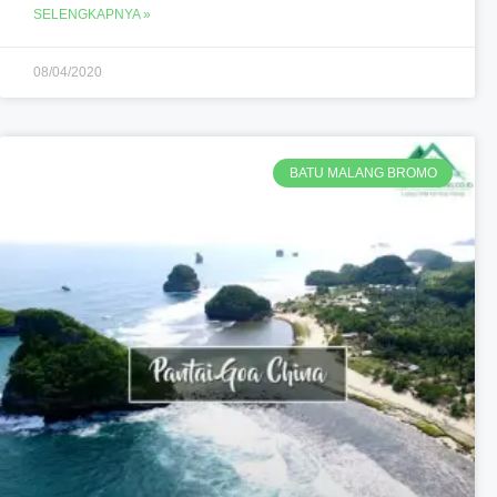
SELENGKAPNYA »
08/04/2020
BATU MALANG BROMO