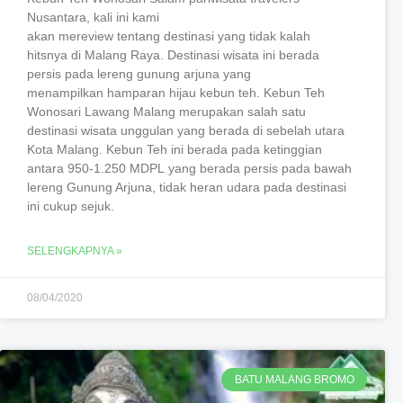
Nusantara, kali ini kami
akan mereview tentang destinasi yang tidak kalah
hitsnya di Malang Raya. Destinasi wisata ini berada
persis pada lereng gunung arjuna yang
menampilkan hamparan hijau kebun teh. Kebun Teh
Wonosari Lawang Malang merupakan salah satu
destinasi wisata unggulan yang berada di sebelah utara
Kota Malang. Kebun Teh ini berada pada ketinggian
antara 950-1.250 MDPL yang berada persis pada bawah
lereng Gunung Arjuna, tidak heran udara pada destinasi
ini cukup sejuk.
SELENGKAPNYA »
08/04/2020
BATU MALANG BROMO