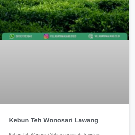
Kebun Teh Wonosari Lawang
Kebun Teh Wonosari Salam pariwisata travelers