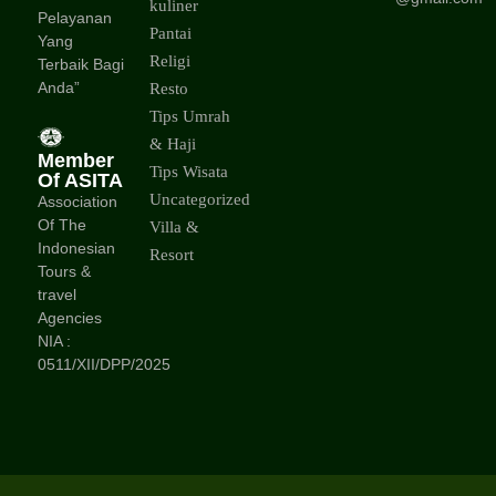
kuliner
Pelayanan
Pantai
Yang
Religi
Terbaik Bagi
Anda”
Resto
Tips Umrah
& Haji
Member
Tips Wisata
Of ASITA
Uncategorized
Association
Of The
Villa &
Indonesian
Resort
Tours &
travel
Agencies
NIA :
0511/XII/DPP/2025