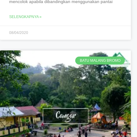
mencolok apabila dibandingkan menggunakan pantai
SELENGKAPNYA »
08/04/2020
BATU MALANG BROMO