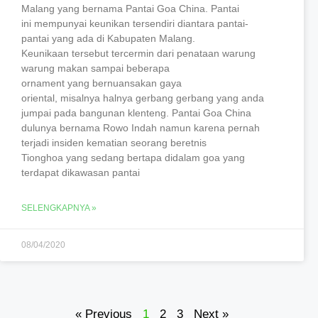
Malang yang bernama Pantai Goa China. Pantai
ini mempunyai keunikan tersendiri diantara pantai-
pantai yang ada di Kabupaten Malang.
Keunikaan tersebut tercermin dari penataan warung
warung makan sampai beberapa
ornament yang bernuansakan gaya
oriental, misalnya halnya gerbang gerbang yang anda
jumpai pada bangunan klenteng. Pantai Goa China
dulunya bernama Rowo Indah namun karena pernah
terjadi insiden kematian seorang beretnis
Tionghoa yang sedang bertapa didalam goa yang
terdapat dikawasan pantai
SELENGKAPNYA »
08/04/2020
« Previous
1
2
3
Next »