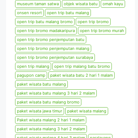
museum taman satwa
objek wisata batu
omah kayu
onsen resort
open trip batu malang
open trip batu malang bromo
open trip bromo
open trip bromo madakaripura
open trip bromo murah
open trip bromo penjemputan batu
open trip bromo penjemputan malang
open trip bromo penjemputan surabaya
open trip malang
open trip malang batu bromo
pagupon camp
paket wisata batu 2 hari 1 malam
paket wisata batu malang
paket wisata batu malang 3 hari 2 malam
paket wisata batu malang bromo
paket wisata jawa timur
paket wisata malang
Paket wisata malang 2 hari 1 malam
paket wisata malang 3 hari 2 malam
paket wisata malang 4 hari 3 malam
paralayang