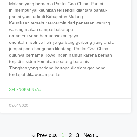
Malang yang bernama Pantai Goa China. Pantai
ini mempunyai keunikan tersendiri diantara pantai-
pantai yang ada di Kabupaten Malang.
Keunikaan tersebut tercermin dari penataan warung
warung makan sampai beberapa
ornament yang bernuansakan gaya
oriental, misalnya halnya gerbang gerbang yang anda
jumpai pada bangunan klenteng. Pantai Goa China
dulunya bernama Rowo Indah namun karena pernah
terjadi insiden kematian seorang beretnis
Tionghoa yang sedang bertapa didalam goa yang
terdapat dikawasan pantai
SELENGKAPNYA »
08/04/2020
« Previous
1
2
3
Next »