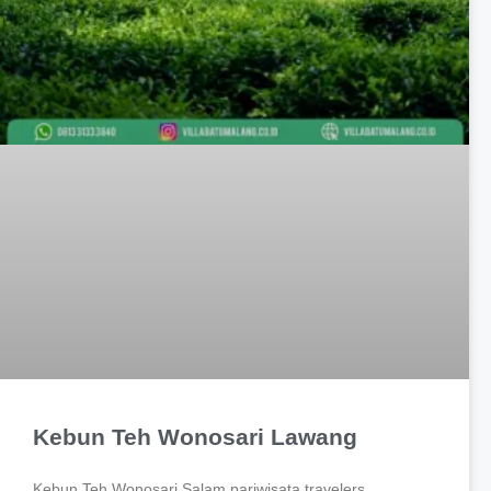
Kebun Teh Wonosari Lawang
Kebun Teh Wonosari Salam pariwisata travelers