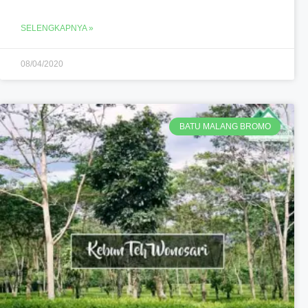
SELENGKAPNYA »
08/04/2020
BATU MALANG BROMO