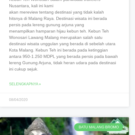
Nusantara, kali ini kami
akan mereview tentang destinasi yang tidak kalah
hitsnya di Malang Raya. Destinasi wisata ini berada
persis pada lereng gunung arjuna yang
menampilkan hamparan hijau kebun teh. Kebun Teh
Wonosari Lawang Malang merupakan salah satu
destinasi wisata unggulan yang berada di sebelah utara
Kota Malang. Kebun Teh ini berada pada ketinggian
antara 950-1.250 MDPL yang berada persis pada bawah
lereng Gunung Arjuna, tidak heran udara pada destinasi
ini cukup sejuk.
SELENGKAPNYA »
08/04/2020
BATU MALANG BROMO