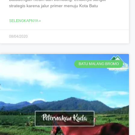
strategis karena jalur primer menuju Kota Batu
SELENGKAPNYA »
08/04/2020
BATU MALANG BROMO