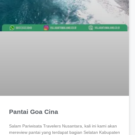
Pantai Goa Cina
Salam Pariwisata Travelers Nusantara, kali ini kami akan
mereview pantai yang terdapat bagian Selatan Kabupaten