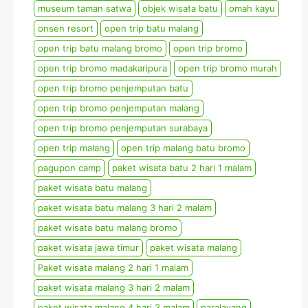
museum taman satwa
objek wisata batu
omah kayu
onsen resort
open trip batu malang
open trip batu malang bromo
open trip bromo
open trip bromo madakaripura
open trip bromo murah
open trip bromo penjemputan batu
open trip bromo penjemputan malang
open trip bromo penjemputan surabaya
open trip malang
open trip malang batu bromo
pagupon camp
paket wisata batu 2 hari 1 malam
paket wisata batu malang
paket wisata batu malang 3 hari 2 malam
paket wisata batu malang bromo
paket wisata jawa timur
paket wisata malang
Paket wisata malang 2 hari 1 malam
paket wisata malang 3 hari 2 malam
paket wisata malang 4 hari 3 malam
paralayang