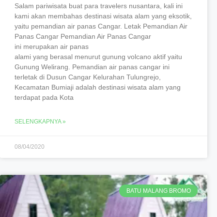
Salam pariwisata buat para travelers nusantara, kali ini
kami akan membahas destinasi wisata alam yang eksotik,
yaitu pemandian air panas Cangar. Letak Pemandian Air
Panas Cangar Pemandian Air Panas Cangar
ini merupakan air panas
alami yang berasal menurut gunung volcano aktif yaitu
Gunung Welirang. Pemandian air panas cangar ini
terletak di Dusun Cangar Kelurahan Tulungrejo,
Kecamatan Bumiaji adalah destinasi wisata alam yang
terdapat pada Kota
SELENGKAPNYA »
08/04/2020
BATU MALANG BROMO