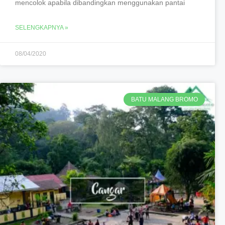
mencolok apabila dibandingkan menggunakan pantai
SELENGKAPNYA »
08/04/2020
BATU MALANG BROMO