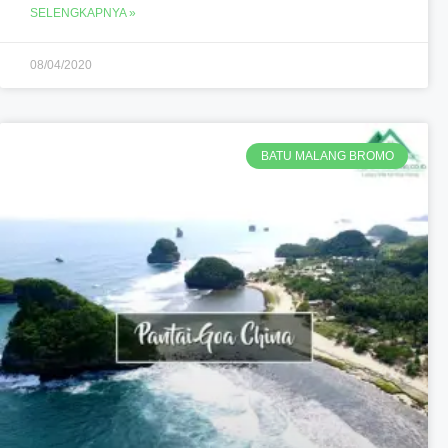
SELENGKAPNYA »
08/04/2020
BATU MALANG BROMO