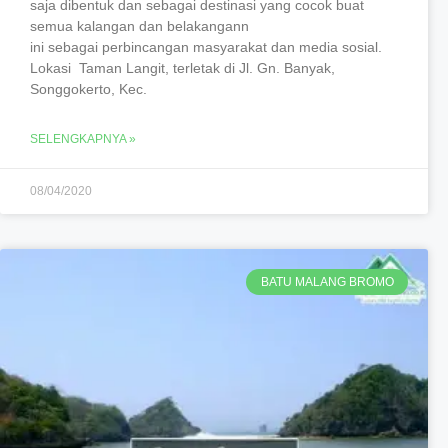
saja dibentuk dan sebagai destinasi yang cocok buat
semua kalangan dan belakangann
ini sebagai perbincangan masyarakat dan media sosial.
Lokasi Taman Langit, terletak di Jl. Gn. Banyak,
Songgokerto, Kec.
SELENGKAPNYA »
08/04/2020
BATU MALANG BROMO