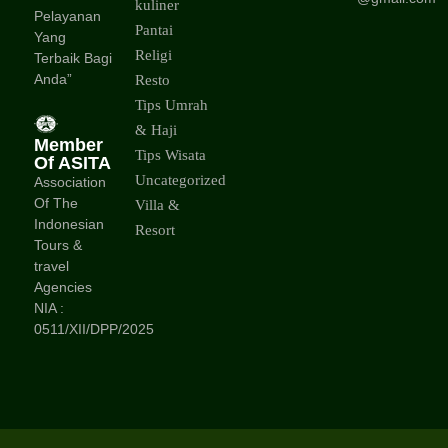
kuliner
Pelayanan
Pantai
Yang
Religi
Terbaik Bagi
Anda”
Resto
Tips Umrah
& Haji
Member
Tips Wisata
Of ASITA
Uncategorized
Association
Of The
Villa &
Indonesian
Resort
Tours &
travel
Agencies
NIA :
0511/XII/DPP/2025