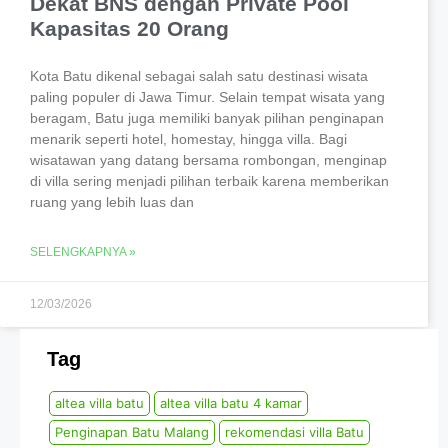
Dekat BNS dengan Private Pool
Kapasitas 20 Orang
Kota Batu dikenal sebagai salah satu destinasi wisata
paling populer di Jawa Timur. Selain tempat wisata yang
beragam, Batu juga memiliki banyak pilihan penginapan
menarik seperti hotel, homestay, hingga villa. Bagi
wisatawan yang datang bersama rombongan, menginap
di villa sering menjadi pilihan terbaik karena memberikan
ruang yang lebih luas dan
SELENGKAPNYA »
12/03/2026
Tag
altea villa batu
altea villa batu 4 kamar
Penginapan Batu Malang
rekomendasi villa Batu