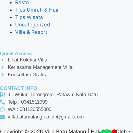
Resto
Tips Umrah & Haji
Tips Wisata
Uncategorized
Villa & Resort
Quick Access
Lihat Koleksi Villa
Kerjasama Management Villa
Konsultasi Gratis
CONTACT INFO
Jl. Wukir, Torongrejo, Ratawu, Kota Batu
Telp : 0341511099
WA : 081130555000
villabatumalang.co.id @gmail.com
Copyright © 2026 Villa Batu Malang | Hak Cipta Oleh -