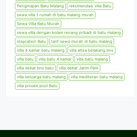
Penginapan Batu Malang
rekomendasi villa Batu
sewa villa 1 rumah di batu malang murah
Sewa Villa Batu Murah
sewa villa dengan kolam renang pribadi di batu malang
staycation Batu
tarif sewa murah di batu malang
villa 4 kamar batu malang
villa altea belakang bns
villa batu
villa batu 4 kamar
villa batu malang
villa dekat bns batu
villa dekat Jatim Park
villa keluarga batu malang
villa mediteran batu malang
villa private pool Batu