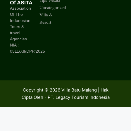
Tips Wisata
Of ASITA
Uncategorized
Association
Of The
Villa &
Indonesian
Resort
Tours &
travel
Agencies
NIA :
0511/XII/DPP/2025
Copyright © 2026 Villa Batu Malang | Hak
Cipta Oleh - PT. Legacy Tourism Indonesia